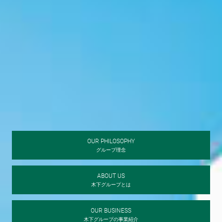
OUR PHILOSOPHY
グループ理念
ABOUT US
木下グループとは
OUR BUSINESS
木下グループの事業紹介