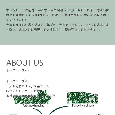
木下グループは前身である木下組が昭和5年に設立されて以来、地域の皆
様やお客様に支えられ1世紀近くに渡り、東播磨地域を 中心に企業活動し
てまいりました。
今後も我々は経営ビジョンに基づき、今までもそしてこれからも地域に寄
り添い、地域と共に発展していける様に一層の努力してまいります。
木下グループとは
木下グループは、
「人も荷物も運ぶ」企業として、
時代の新しいニーズに挑戦し、
地域と共に発展を続けて参りました。