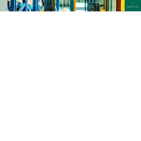
｜
PAGETOP
構内物流
輸送
港湾運送