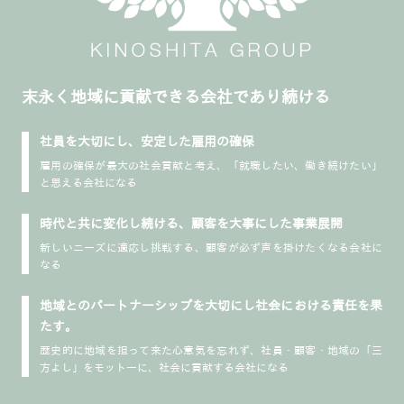
末永く地域に貢献できる会社であり続ける
社員を大切にし、安定した雇用の確保
雇用の確保が最大の社会貢献と考え、「就職したい、働き続けたい」
と思える会社になる
時代と共に変化し続ける、顧客を大事にした事業展開
新しいニーズに適応し挑戦する、顧客が必ず声を掛けたくなる会社に
なる
地域とのパートナーシップを大切にし社会における責任を果
たす。
歴史的に地域を担って来た心意気を忘れず、社員・顧客・地域の「三
方よし」をモットーに、社会に貢献する会社になる