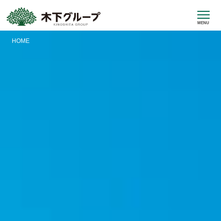
MENU
HOME